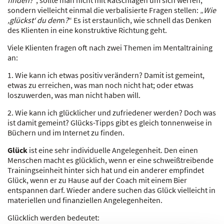
sondern vielleicht einmal die verbalisierte Fragen stellen: „
Wie
‚glückst‘ du den
n
?
“ Es ist erstaunlich, wie schnell das Denken
des Klienten in eine konstruktive Richtung geht.
Viele Klienten fragen oft nach zwei Themen im Mentaltraining
an:
1. Wie kann ich etwas positiv verändern? Damit ist gemeint,
etwas zu erreichen, was man noch nicht hat; oder etwas
loszuwerden, was man nicht haben will.
2. Wie kann ich glücklicher und zufriedener werden? Doch was
ist damit gemeint? Glücks-Tipps gibt es gleich tonnenweise in
Büchern und im Internet zu finden.
Glück
ist eine sehr individuelle Angelegenheit. Den einen
Menschen macht es glücklich, wenn er eine schweißtreibende
Trainingseinheit hinter sich hat und ein anderer empfindet
Glück, wenn er zu Hause auf der Coach mit einem Bier
entspannen darf. Wieder andere suchen das Glück vielleicht in
materiellen und finanziellen Angelegenheiten.
Glücklich werden bedeutet: