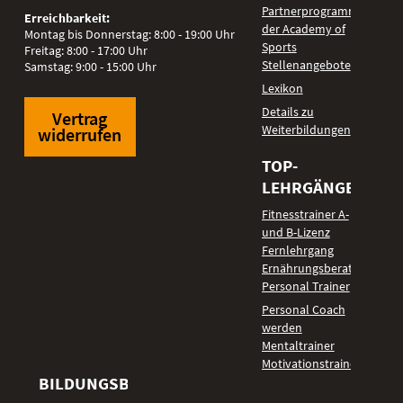
Partnerprogramm
Erreichbarkeit:
der Academy of
Montag bis Donnerstag: 8:00 - 19:00 Uhr
Sports
Freitag: 8:00 - 17:00 Uhr
Stellenangebote
Samstag: 9:00 - 15:00 Uhr
Lexikon
Details zu
Vertrag
Weiterbildungen
widerrufen
TOP-
LEHRGÄNGE
Fitnesstrainer A-
und B-Lizenz
Fernlehrgang
Ernährungsberater
Personal Trainer
Personal Coach
werden
Mentaltrainer
Motivationstrainer
BILDUNGSBEREICHE