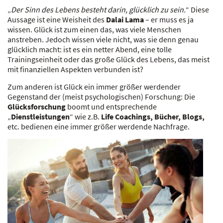
„
Der Sinn des Lebens besteht darin, glücklich zu sein.
“ Diese
Aussage ist eine Weisheit des
Dalai Lama
– er muss es ja
wissen. Glück ist zum einen das, was viele Menschen
anstreben. Jedoch wissen viele nicht, was sie denn genau
glücklich macht: ist es ein netter Abend, eine tolle
Trainingseinheit oder das große Glück des Lebens, das meist
mit finanziellen Aspekten verbunden ist?
Zum anderen ist Glück ein immer größer werdender
Gegenstand der (meist psychologischen) Forschung: Die
Glücksforschung
boomt und entsprechende
„
Dienstleistungen
“ wie z.B.
Life Coachings, Bücher, Blogs,
etc. bedienen eine immer größer werdende Nachfrage.