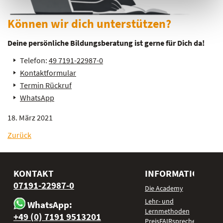
Können wir dich unterstützen?
Deine persönliche Bildungsberatung ist gerne für Dich da!
Telefon:
49 7191-22987-0
Kontaktformular
Termin Rückruf
WhatsApp
18. März 2021
Zurück
KONTAKT
INFORMATIONEN
07191-22987-0
Die Academy
Lehr- und
WhatsApp:
Lernmethoden
+49 (0) 7191 9513201
PreisFAIRsprechen