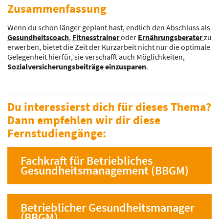
Zusammenfassung
Wenn du schon länger geplant hast, endlich den Abschluss als
Gesundheitscoach
,
Fitnesstrainer
oder
Ernährungsberater
zu
erwerben, bietet die Zeit der Kurzarbeit nicht nur die optimale
Gelegenheit hierfür, sie verschafft auch Möglichkeiten,
Sozialversicherungsbeiträge einzusparen
.
Du interessierst dich für dieses Thema?
Dann empfehlen wir dir diese
Fernstudiengänge:
Fachkraft für Betriebliches
Gesundheitsmanagement (BBGM)
Betrieblicher Gesundheitsmanager
(BBGM)