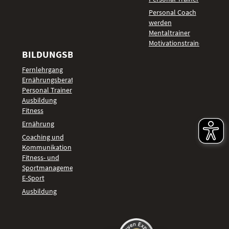
Personal Coach
werden
Mentaltrainer
Motivationstrainer
BILDUNGSBEREICHE
Fernlehrgang
Ernährungsberater
Personal Trainer
Ausbildung
Fitness
Ernährung
Coaching und
Kommunikation
Fitness- und
Sportmanagement
E-Sport
Ausbildung