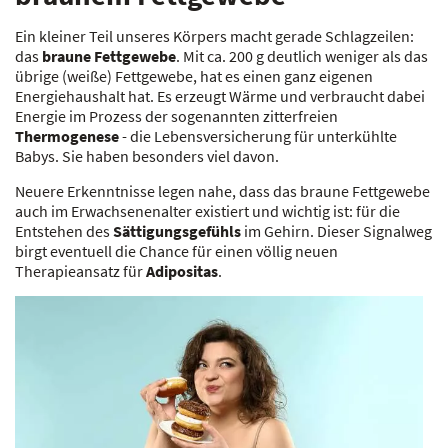
Ein kleiner Teil unseres Körpers macht gerade Schlagzeilen:
das
braune
Fettgewebe
. Mit ca. 200 g deutlich weniger als das
übrige (weiße) Fettgewebe, hat es einen ganz eigenen
Energiehaushalt hat. Es erzeugt Wärme und verbraucht dabei
Energie im Prozess der sogenannten zitterfreien
Thermogenese
- die Lebensversicherung für unterkühlte
Babys. Sie haben besonders viel davon.
Neuere Erkenntnisse legen nahe, dass das braune Fettgewebe
auch im Erwachsenenalter existiert und wichtig ist: für die
Entstehen des
Sättigungsgefühls
im Gehirn. Dieser Signalweg
birgt eventuell die Chance für einen völlig neuen
Therapieansatz für
Adipositas
.