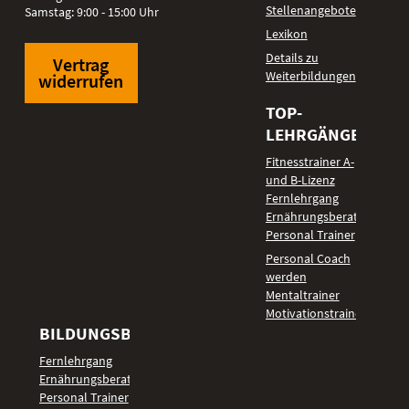
Stellenangebote
Samstag: 9:00 - 15:00 Uhr
Lexikon
Details zu
Vertrag
Weiterbildungen
widerrufen
TOP-
LEHRGÄNGE
Fitnesstrainer A-
und B-Lizenz
Fernlehrgang
Ernährungsberater
Personal Trainer
Personal Coach
werden
Mentaltrainer
Motivationstrainer
BILDUNGSBEREICHE
Fernlehrgang
Ernährungsberater
Personal Trainer