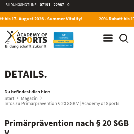
BILDUNGSHOTLINE:
07191 - 22987 - 0
 bis 17. August 2026 - Summer Vitality!
20% Rabatt bis 17
DETAILS.
Du befindest dich hier:
Start
Magazin
Infos zu Primärprävention § 20 SGB V | Academy of Sports
Primärprävention nach § 20 SGB
V