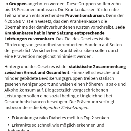
in
Gruppen
angeboten werden. Diese Gruppen sollten zehn
bis 15 Personen umfassen. Die Krankenkassen fördern die
Teilnahme an entsprechenden
Präventionskursen
. Denn der
§ 20 SGB V ist ein Gesetz, das den Krankenkassen die
Übernahme der damit verbundenen Kosten vorschreibt.
Jede
Krankenkasse hat in ihrer Satzung entsprechende
Leistungen zu verankern
. Das Ziel des Gesetzes ist die
Förderung von gesundheitsorientiertem Handeln auf Seiten
der gesetzlich Versicherten. Krankheitsrisiken sollen durch
eine Prävention möglichst minimiert werden.
Hintergrund des Gesetzes ist der
statistische Zusammenhang
zwischen Armut und Gesundheit
. Finanziell schwache und
minder gebildete Bevölkerungsgruppen treiben statisch
gesehen weniger Sport und weisen einen höheren Tabak- und
Alkoholkonsum auf. Die gesetzlich vorgeschriebenen
Leistungen sollen eine sozial bedingte Ungleichheit bei
Gesundheitschancen beseitigen. Die Prävention verfolgt
insbesondere die
folgenden Zielsetzungen
:
Erkrankungsrisiko Diabetes mellitus Typ 2 senken.
Erkrankte so schnell wie möglich erkennen und
behandeln.