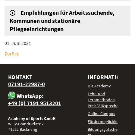
Empfehlungen für Arbeitssuchende,
Kommunen und stationäre
Pflegeeinrichtungen
01. Juni 2021
Zurück
KONTAKT
INFORMATIONEN
07191-22987-0
Die Academy
Lehr- und
WhatsApp:
Lernmethoden
+49 (0) 7191 9513201
PreisFAIRsprechen
Online Campus
Academy of Sports GmbH
Fördermöglichkeiten
Willy-Brandt-Platz 2
71522
Backnang
Bildungsgutschein