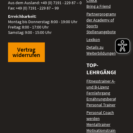
Check
Aus dem Ausland:
+49 (0) 7191 - 229 87 – 0
Bring a Friend
Fax:
+49 (0) 7191 - 229 87 – 99
Partnerprogramm
Erreichbarkeit:
der Academy of
Montag bis Donnerstag: 8:00 - 19:00 Uhr
Sports
Freitag: 8:00 - 17:00 Uhr
Stellenangebote
Samstag: 9:00 - 15:00 Uhr
Lexikon
Details zu
Vertrag
Weiterbildungen
widerrufen
TOP-
LEHRGÄNGE
Fitnesstrainer A-
und B-Lizenz
Fernlehrgang
Ernährungsberater
Personal Trainer
Personal Coach
werden
Mentaltrainer
Motivationstrainer