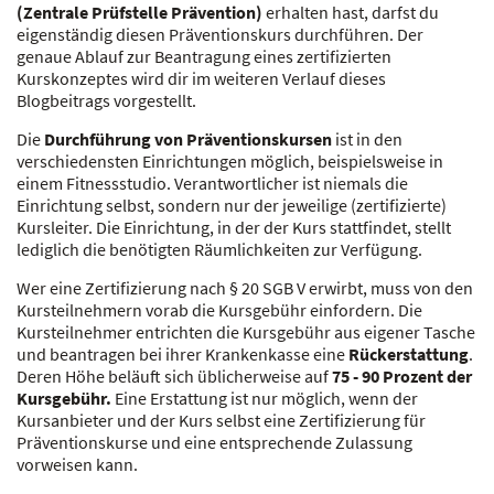
(Zentrale Prüfstelle Prävention)
erhalten hast, darfst du
eigenständig diesen Präventionskurs durchführen. Der
genaue Ablauf zur Beantragung eines zertifizierten
Kurskonzeptes wird dir im weiteren Verlauf dieses
Blogbeitrags vorgestellt.
Die
Durchführung von Präventionskursen
ist in den
verschiedensten Einrichtungen möglich, beispielsweise in
einem Fitnessstudio. Verantwortlicher ist niemals die
Einrichtung selbst, sondern nur der jeweilige (zertifizierte)
Kursleiter. Die Einrichtung, in der der Kurs stattfindet, stellt
lediglich die benötigten Räumlichkeiten zur Verfügung.
Wer eine Zertifizierung nach § 20 SGB V erwirbt, muss von den
Kursteilnehmern vorab die Kursgebühr einfordern. Die
Kursteilnehmer entrichten die Kursgebühr aus eigener Tasche
und beantragen bei ihrer Krankenkasse eine
Rückerstattung
.
Deren Höhe beläuft sich üblicherweise auf
75 - 90 Prozent der
Kursgebühr.
Eine Erstattung ist nur möglich, wenn der
Kursanbieter und der Kurs selbst eine Zertifizierung für
Präventionskurse und eine entsprechende Zulassung
vorweisen kann.