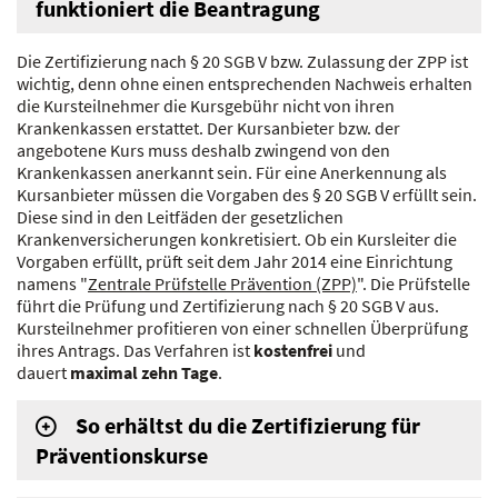
funktioniert die Beantragung
Die Zertifizierung nach § 20 SGB V bzw. Zulassung der ZPP ist
wichtig, denn ohne einen entsprechenden Nachweis erhalten
die Kursteilnehmer die Kursgebühr nicht von ihren
Krankenkassen erstattet. Der Kursanbieter bzw. der
angebotene Kurs muss deshalb zwingend von den
Krankenkassen anerkannt sein. Für eine Anerkennung als
Kursanbieter müssen die Vorgaben des § 20 SGB V erfüllt sein.
Diese sind in den Leitfäden der gesetzlichen
Krankenversicherungen konkretisiert. Ob ein Kursleiter die
Vorgaben erfüllt, prüft seit dem Jahr 2014 eine Einrichtung
namens "
Zentrale Prüfstelle Prävention (ZPP)
". Die Prüfstelle
führt die Prüfung und Zertifizierung nach § 20 SGB V aus.
Kursteilnehmer profitieren von einer schnellen Überprüfung
ihres Antrags. Das Verfahren ist
kostenfrei
und
dauert
maximal zehn Tage
.
So erhältst du die Zertifizierung für
Präventionskurse