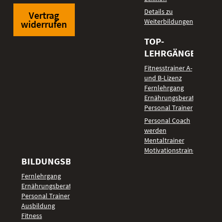
Details zu
Vertrag
Weiterbildungen
widerrufen
TOP-
LEHRGÄNGE
Fitnesstrainer A-
und B-Lizenz
Fernlehrgang
Ernährungsberater
Personal Trainer
Personal Coach
werden
Mentaltrainer
Motivationstrainer
BILDUNGSBEREICHE
Fernlehrgang
Ernährungsberater
Personal Trainer
Ausbildung
Fitness