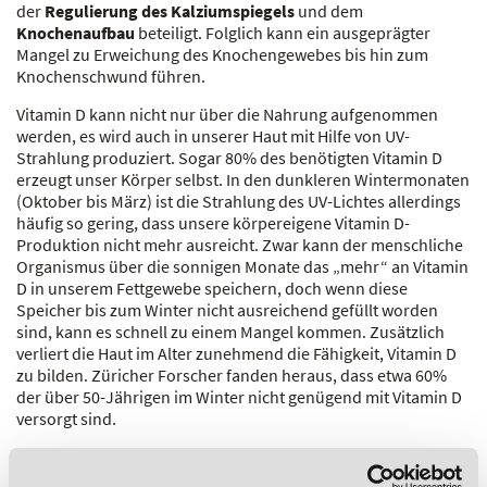
der
Regulierung des Kalziumspiegels
und dem
Knochenaufbau
beteiligt. Folglich kann ein ausgeprägter
Mangel zu Erweichung des Knochengewebes bis hin zum
Knochenschwund führen.
Vitamin D kann nicht nur über die Nahrung aufgenommen
werden, es wird auch in unserer Haut mit Hilfe von UV-
Strahlung produziert. Sogar 80% des benötigten Vitamin D
erzeugt unser Körper selbst. In den dunkleren Wintermonaten
(Oktober bis März) ist die Strahlung des UV-Lichtes allerdings
häufig so gering, dass unsere körpereigene Vitamin D-
Produktion nicht mehr ausreicht. Zwar kann der menschliche
Organismus über die sonnigen Monate das „mehr“ an Vitamin
D in unserem Fettgewebe speichern, doch wenn diese
Speicher bis zum Winter nicht ausreichend gefüllt worden
sind, kann es schnell zu einem Mangel kommen. Zusätzlich
verliert die Haut im Alter zunehmend die Fähigkeit, Vitamin D
zu bilden. Züricher Forscher fanden heraus, dass etwa 60%
der über 50-Jährigen im Winter nicht genügend mit Vitamin D
versorgt sind.
Zusammenfassung