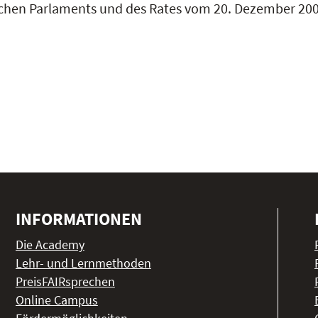
schen Parlaments und des Rates vom 20. Dezember 20
INFORMATIONEN
Die Academy
Lehr- und Lernmethoden
PreisFAIRsprechen
Online Campus