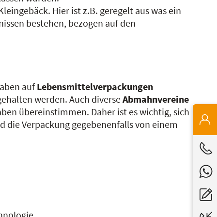
Kleingebäck. Hier ist z.B. geregelt aus was ein
nissen bestehen, bezogen auf den
gaben auf
Lebensmittelverpackungen
ngehalten werden. Auch diverse
Abmahnvereine
en übereinstimmen. Daher ist es wichtig, sich
nd die Verpackung gegebenenfalls von einem
hnologie