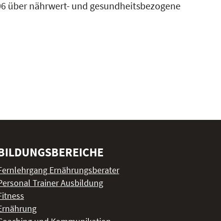
06 über nährwert- und gesundheitsbezogene
BILDUNGSBEREICHE
Fernlehrgang Ernährungsberater
Personal Trainer Ausbildung
Fitness
Ernährung