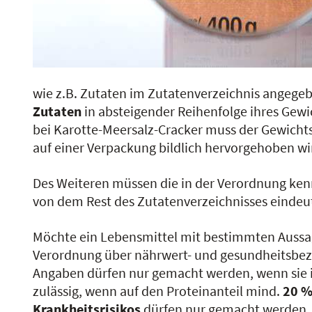
wie z.B. Zutaten im Zutatenverzeichnis angege
Zutaten
in absteigender Reihenfolge ihres Gewi
bei Karotte-Meersalz-Cracker muss der Gewichts
auf einer Verpackung bildlich hervorgehoben wi
Des Weiteren müssen die in der Verordnung ke
von dem Rest des Zutatenverzeichnisses eindeut
Möchte ein Lebensmittel mit bestimmten Aussa
Verordnung über nährwert- und gesundheitsbez
Angaben dürfen nur gemacht werden, wenn sie i
zulässig, wenn auf den Proteinanteil mind.
20 
Krankheitsrisikos
dürfen nur gemacht werden, w