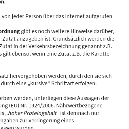
on
.
von jeder Person über das Internet aufgerufen
ordnung
gibt es noch weitere Hinweise darüber,
 Zutat anzugeben ist. Grundsätzlich werden die
 Zutat in der Verkehrsbezeichnung genannt z.B.
gilt ebenso, wenn eine Zutat z.B. die Karotte
satz hervorgehoben werden, durch den sie sich
 durch eine „kursive“ Schriftart erfolgen.
rben werden, unterliegen diese Aussagen der
ung (EU) Nr. 1924/2006. Nährwertbezogene
is „
hoher
Proteingehalt
“ ist demnach nur
Angaben zur Verringerung eines
lassen wurden.