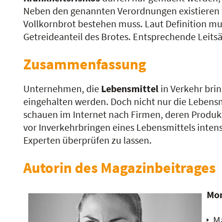
Neben den genannten Verordnungen existieren w
Vollkornbrot bestehen muss. Laut Definition m
Getreideanteil des Brotes. Entsprechende Leits
Zusammenfassung
Unternehmen, die
Lebensmittel
in Verkehr bri
eingehalten werden. Doch nicht nur die Lebensm
schauen im Internet nach Firmen, deren Produk
vor Inverkehrbringen eines Lebensmittels inten
Experten überprüfen zu lassen.
Autorin des Magazinbeitrages
Mon
Ma