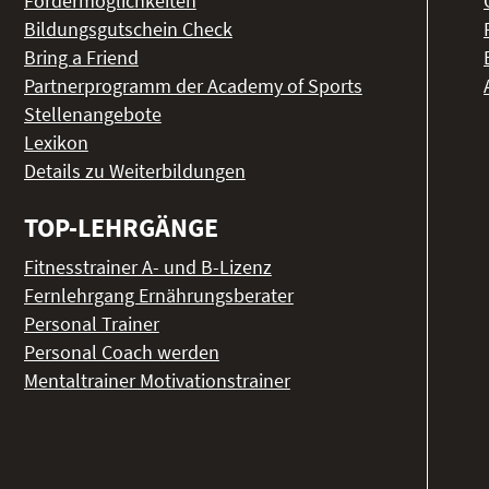
Fördermöglichkeiten
Bildungsgutschein Check
Bring a Friend
Partnerprogramm der Academy of Sports
Stellenangebote
Lexikon
Details zu Weiterbildungen
TOP-LEHRGÄNGE
Fitnesstrainer A- und B-Lizenz
Fernlehrgang Ernährungsberater
Personal Trainer
Personal Coach werden
Mentaltrainer Motivationstrainer