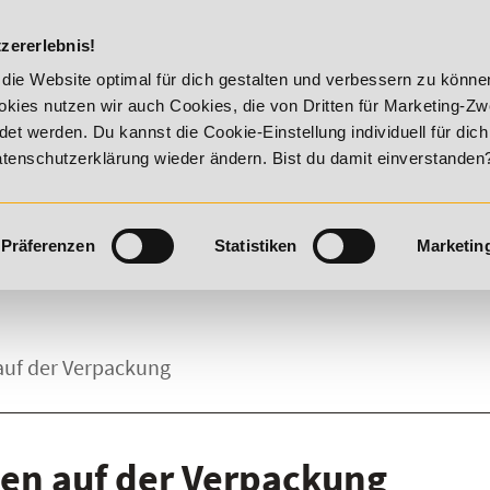
DIE ACADEM
zererlebnis!
y!
20% Rabatt bis 17. August 2026 - Summer Vitality!
die Website optimal für dich gestalten und verbessern zu könn
kies nutzen wir auch Cookies, die von Dritten für Marketing-Z
t werden. Du kannst die Cookie-Einstellung individuell für dic
Datenschutzerklärung wieder ändern. Bist du damit einverstanden
Präferenzen
Statistiken
Marketin
auf der Verpackung
nen auf der Verpackung