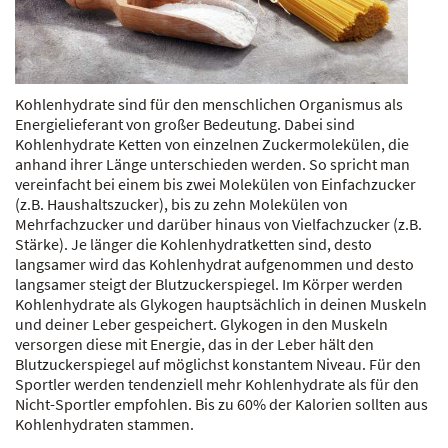
Kohlenhydrate sind für den menschlichen Organismus als
Energielieferant von großer Bedeutung. Dabei sind
Kohlenhydrate Ketten von einzelnen Zuckermolekülen, die
anhand ihrer Länge unterschieden werden. So spricht man
vereinfacht bei einem bis zwei Molekülen von Einfachzucker
(z.B. Haushaltszucker), bis zu zehn Molekülen von
Mehrfachzucker und darüber hinaus von Vielfachzucker (z.B.
Stärke). Je länger die Kohlenhydratketten sind, desto
langsamer wird das Kohlenhydrat aufgenommen und desto
langsamer steigt der Blutzuckerspiegel. Im Körper werden
Kohlenhydrate als Glykogen hauptsächlich in deinen Muskeln
und deiner Leber gespeichert. Glykogen in den Muskeln
versorgen diese mit Energie, das in der Leber hält den
Blutzuckerspiegel auf möglichst konstantem Niveau. Für den
Sportler werden tendenziell mehr Kohlenhydrate als für den
Nicht-Sportler empfohlen. Bis zu 60% der Kalorien sollten aus
Kohlenhydraten stammen.