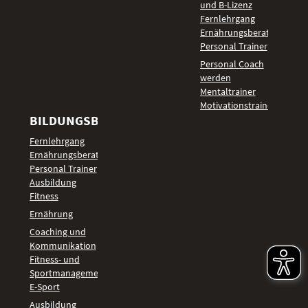
und B-Lizenz
Fernlehrgang
Ernährungsberater
Personal Trainer
Personal Coach
werden
Mentaltrainer
Motivationstrainer
BILDUNGSBEREICHE
Fernlehrgang
Ernährungsberater
Personal Trainer
Ausbildung
Fitness
Ernährung
Coaching und
Kommunikation
Fitness- und
Sportmanagement
E-Sport
Ausbildung