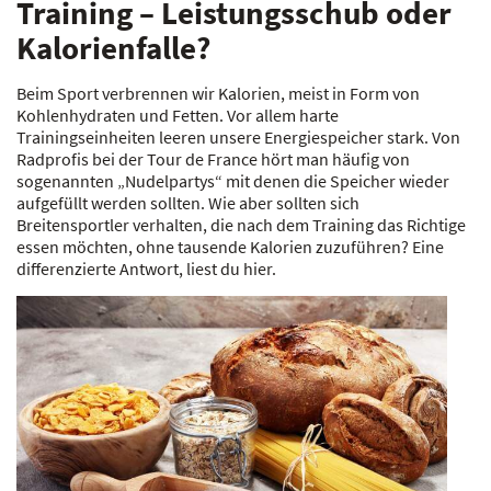
Training – Leistungsschub oder
Kalorienfalle?
Beim Sport verbrennen wir Kalorien, meist in Form von
Kohlenhydraten und Fetten. Vor allem harte
Trainingseinheiten leeren unsere Energiespeicher stark. Von
Radprofis bei der Tour de France hört man häufig von
sogenannten „Nudelpartys“ mit denen die Speicher wieder
aufgefüllt werden sollten. Wie aber sollten sich
Breitensportler verhalten, die nach dem Training das Richtige
essen möchten, ohne tausende Kalorien zuzuführen? Eine
differenzierte Antwort, liest du hier.