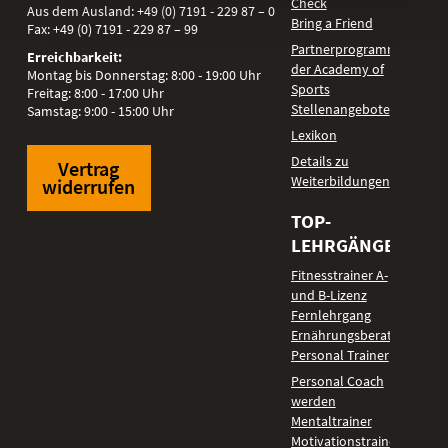
Check
Aus dem Ausland:
+49 (0) 7191 - 229 87 – 0
Bring a Friend
Fax:
+49 (0) 7191 - 229 87 – 99
Partnerprogramm
Erreichbarkeit:
der Academy of
Montag bis Donnerstag: 8:00 - 19:00 Uhr
Sports
Freitag: 8:00 - 17:00 Uhr
Stellenangebote
Samstag: 9:00 - 15:00 Uhr
Lexikon
Details zu
Vertrag
Weiterbildungen
widerrufen
TOP-
LEHRGÄNGE
Fitnesstrainer A-
und B-Lizenz
Fernlehrgang
Ernährungsberater
Personal Trainer
Personal Coach
werden
Mentaltrainer
Motivationstrainer