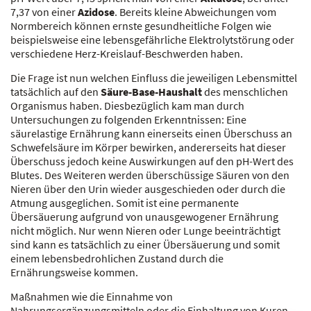
7,37 von einer
Azidose
. Bereits kleine Abweichungen vom
Normbereich können ernste gesundheitliche Folgen wie
beispielsweise eine lebensgefährliche Elektrolytstörung oder
verschiedene Herz-Kreislauf-Beschwerden haben.
Die Frage ist nun welchen Einfluss die jeweiligen Lebensmittel
tatsächlich auf den
Säure-Base-Haushalt
des menschlichen
Organismus haben. Diesbezüglich kam man durch
Untersuchungen zu folgenden Erkenntnissen: Eine
säurelastige Ernährung kann einerseits einen Überschuss an
Schwefelsäure im Körper bewirken, andererseits hat dieser
Überschuss jedoch keine Auswirkungen auf den pH-Wert des
Blutes. Des Weiteren werden überschüssige Säuren von den
Nieren über den Urin wieder ausgeschieden oder durch die
Atmung ausgeglichen. Somit ist eine permanente
Übersäuerung aufgrund von unausgewogener Ernährung
nicht möglich. Nur wenn Nieren oder Lunge beeinträchtigt
sind kann es tatsächlich zu einer Übersäuerung und somit
einem lebensbedrohlichen Zustand durch die
Ernährungsweise kommen.
Maßnahmen wie die Einnahme von
Nahrungsergänzungsmitteln oder die Einhaltung von Kuren