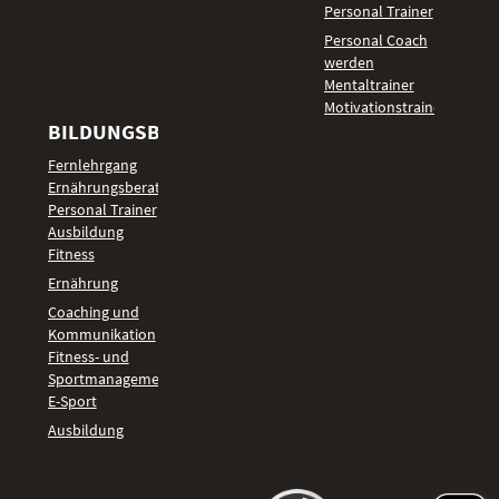
Personal Trainer
Personal Coach
werden
Mentaltrainer
Motivationstrainer
BILDUNGSBEREICHE
Fernlehrgang
Ernährungsberater
Personal Trainer
Ausbildung
Fitness
Ernährung
Coaching und
Kommunikation
Fitness- und
Sportmanagement
E-Sport
Ausbildung