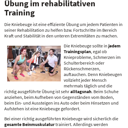
Übung im rehabilitativen
Training
Die Kniebeuge ist eine effiziente Übung um jedem Patienten in
seiner Rehabilitation zu helfen bzw. Fortschritte im Bereich
Kraft und Stabilität in den unteren Extremitäten zu machen.
Die Kniebeuge sollte in
jedem
Trainingsplan
, egal ob
Knieprobleme, Schmerzen im
Schulterbereich oder
Rückenschmerzen,
auftauchen. Denn Kniebeugen
vollzieht jeder Mensch
mehrmals täglich und die
richtig ausgeführte Übung ist sehr
alltagsnah
. Beim Schuhe
anziehen, beim Aufheben von Gegenständen vom Boden,
beim Ein- und Aussteigen ins Auto oder beim Hinsetzen und
Aufstehen ist eine Kniebeuge gefordert.
Bei einer richtig ausgeführten Kniebeuge wird sicherlich die
gesamte Beinmuskulatur
trainiert. Allerdings werden