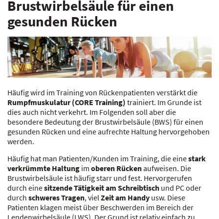
Brustwirbelsäule für einen
gesunden Rücken
Häufig wird im Training von Rückenpatienten verstärkt die
Rumpfmuskulatur (CORE Training)
trainiert. Im Grunde ist
dies auch nicht verkehrt. Im Folgenden soll aber die
besondere Bedeutung der Brustwirbelsäule (BWS) für einen
gesunden Rücken und eine aufrechte Haltung hervorgehoben
werden.
Häufig hat man Patienten/Kunden im Training, die eine
stark
verkrümmte Haltung
im
oberen Rücken
aufweisen. Die
Brustwirbelsäule ist häufig starr und fest. Hervorgerufen
durch eine
sitzende Tätigkeit am Schreibtisch
und PC oder
durch
schweres Tragen
, viel
Zeit am Handy
usw. Diese
Patienten klagen meist über Beschwerden im Bereich der
Lendenwirbelsäule (LWS). Der Grund ist relativ einfach zu