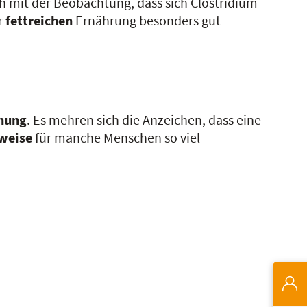
ich mit der Beobachtung, dass sich Clostridium
r
fettreichen
Ernährung besonders gut
ehung
. Es mehren sich die Anzeichen, dass eine
weise
für manche Menschen so viel