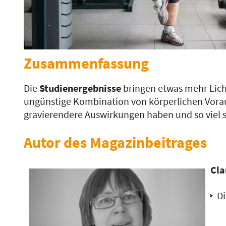
Zusammenfassung
Die
Studienergebnisse
bringen etwas mehr Lich
ungünstige Kombination von körperlichen Vor
gravierendere Auswirkungen haben und so viel 
Autor des Magazinbeitrages
Cla
Di