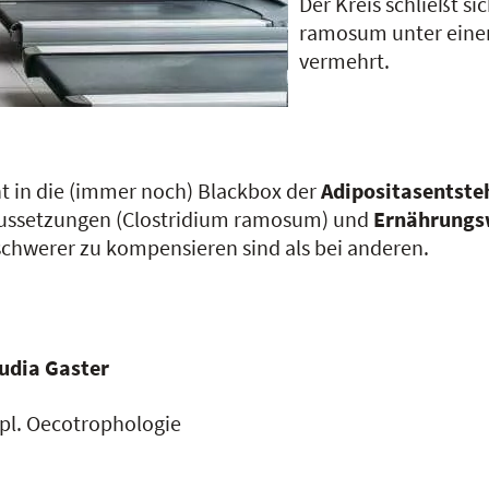
Der Kreis schließt s
ramosum unter eine
vermehrt.
t in die (immer noch) Blackbox der
Adipositasentst
aussetzungen (Clostridium ramosum) und
Ernährungs
schwerer zu kompensieren sind als bei anderen.
udia Gaster
pl. Oecotrophologie