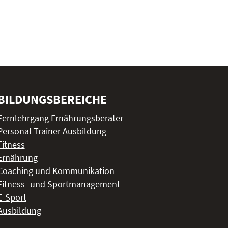
BILDUNGSBEREICHE
Fernlehrgang Ernährungsberater
Personal Trainer Ausbildung
Fitness
Ernährung
Coaching und Kommunikation
Fitness- und Sportmanagement
E-Sport
Ausbildung