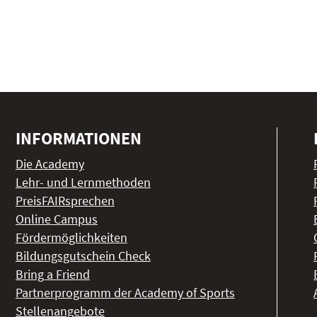
INFORMATIONEN
Die Academy
Lehr- und Lernmethoden
PreisFAIRsprechen
Online Campus
Fördermöglichkeiten
Bildungsgutschein Check
Bring a Friend
Partnerprogramm der Academy of Sports
Stellenangebote