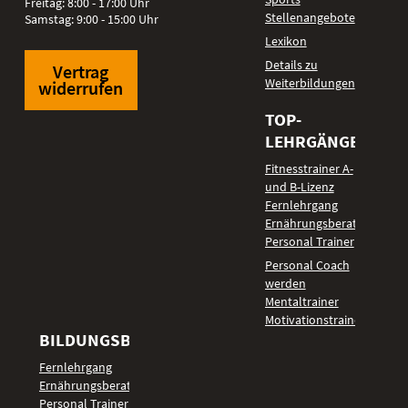
Freitag: 8:00 - 17:00 Uhr
Stellenangebote
Samstag: 9:00 - 15:00 Uhr
Lexikon
Details zu
Vertrag
Weiterbildungen
widerrufen
TOP-
LEHRGÄNGE
Fitnesstrainer A-
und B-Lizenz
Fernlehrgang
Ernährungsberater
Personal Trainer
Personal Coach
werden
Mentaltrainer
Motivationstrainer
BILDUNGSBEREICHE
Fernlehrgang
Ernährungsberater
Personal Trainer