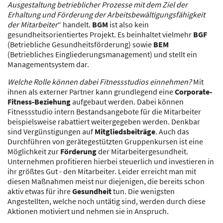
Ausgestaltung betrieblicher Prozesse mit dem Ziel der
Erhaltung und Förderung der Arbeitsbewältigungsfähigkeit
der Mitarbeiter
“ handelt.
BGM
ist also kein
gesundheitsorientiertes Projekt. Es beinhaltet vielmehr
BGF
(Betriebliche Gesundheitsförderung) sowie
BEM
(Betriebliches Eingliederungsmanagement) und stellt ein
Managementsystem dar.
Welche Rolle können dabei Fitnessstudios einnehmen?
Mit
ihnen als externer Partner kann grundlegend eine
Corporate-
Fitness-Beziehung
aufgebaut werden. Dabei können
Fitnessstudio intern Bestandsangebote für die Mitarbeiter
beispielsweise rabattiert weitergegeben werden. Denkbar
sind Vergünstigungen auf
Mitgliedsbeiträge
. Auch das
Durchführen von gerätegestützten Gruppenkursen ist eine
Möglichkeit zur
Förderung
der Mitarbeitergesundheit.
Unternehmen profitieren hierbei steuerlich und investieren in
ihr größtes Gut - den Mitarbeiter. Leider erreicht man mit
diesen Maßnahmen meist nur diejenigen, die bereits schon
aktiv etwas für ihre
Gesundheit
tun. Die wenigsten
Angestellten, welche noch untätig sind, werden durch diese
Aktionen motiviert und nehmen sie in Anspruch.