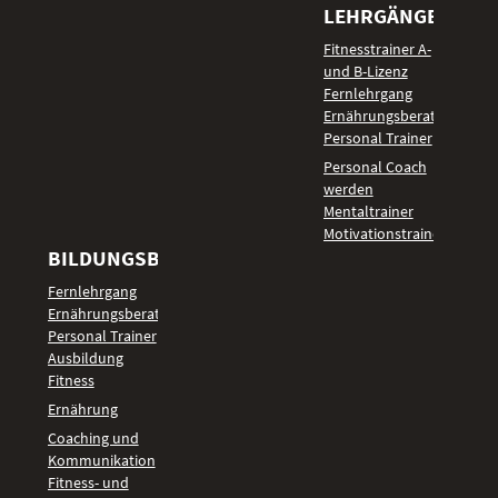
LEHRGÄNGE
Fitnesstrainer A-
und B-Lizenz
Fernlehrgang
Ernährungsberater
Personal Trainer
Personal Coach
werden
Mentaltrainer
Motivationstrainer
BILDUNGSBEREICHE
Fernlehrgang
Ernährungsberater
Personal Trainer
Ausbildung
Fitness
Ernährung
Coaching und
Kommunikation
Fitness- und