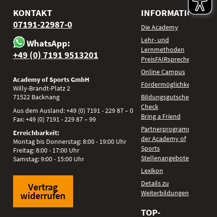
KONTAKT
INFORMATIONEN
07191-22987-0
Die Academy
Lehr- und
WhatsApp:
Lernmethoden
+49 (0) 7191 9513201
PreisFAIRsprechen
Online Campus
Academy of Sports GmbH
Fördermöglichkeiten
Willy-Brandt-Platz 2
71522
Backnang
Bildungsgutschein
Check
Aus dem Ausland:
+49 (0) 7191 - 229 87 – 0
Bring a Friend
Fax:
+49 (0) 7191 - 229 87 – 99
Partnerprogramm
Erreichbarkeit:
der Academy of
Montag bis Donnerstag: 8:00 - 19:00 Uhr
Sports
Freitag: 8:00 - 17:00 Uhr
Stellenangebote
Samstag: 9:00 - 15:00 Uhr
Lexikon
Details zu
Vertrag
Weiterbildungen
widerrufen
TOP-