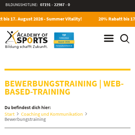
BILDUNGSHOTLINE:
07191 - 22987 - 0
bis 17. August 2026 - Summer Vitality!
20% Rabatt bis 17.
BEWERBUNGSTRAINING
|
WEB-
BASED-TRAINING
Du befindest dich hier:
Start
Coaching und Kommunikation
Bewerbungstraining