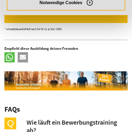
Notwendige Cookies
ZUR ANMELDUNG
* umsatzsteuerbefreit nach §4 Nr. 21 a) bb) UStG.
Empfiehl diese Ausbildung deinen Freunden
FAQs
Wie läuft ein Bewerbungstraining
Q
ab?