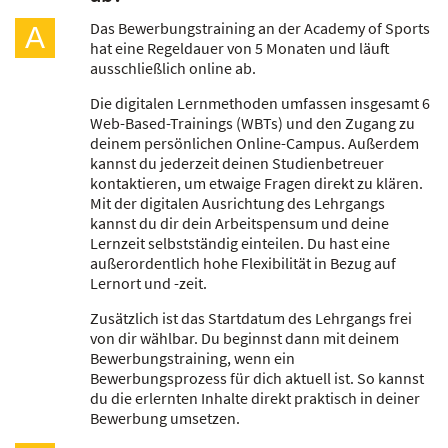
Das Bewerbungstraining an der Academy of Sports
A
hat eine Regeldauer von 5 Monaten und läuft
ausschließlich online ab.
Die digitalen Lernmethoden umfassen insgesamt 6
Web-Based-Trainings (WBTs) und den Zugang zu
deinem persönlichen Online-Campus. Außerdem
kannst du jederzeit deinen Studienbetreuer
kontaktieren, um etwaige Fragen direkt zu klären.
Mit der digitalen Ausrichtung des Lehrgangs
kannst du dir dein Arbeitspensum und deine
Lernzeit selbstständig einteilen. Du hast eine
außerordentlich hohe Flexibilität in Bezug auf
Lernort und -zeit.
Zusätzlich ist das Startdatum des Lehrgangs frei
von dir wählbar. Du beginnst dann mit deinem
Bewerbungstraining, wenn ein
Bewerbungsprozess für dich aktuell ist. So kannst
du die erlernten Inhalte direkt praktisch in deiner
Bewerbung umsetzen.