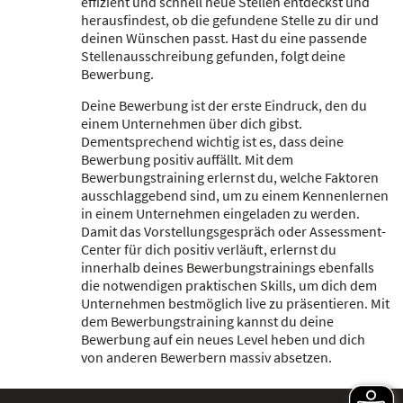
effizient und schnell neue Stellen entdeckst und
herausfindest, ob die gefundene Stelle zu dir und
deinen Wünschen passt. Hast du eine passende
Stellenausschreibung gefunden, folgt deine
Bewerbung.
Deine Bewerbung ist der erste Eindruck, den du
einem Unternehmen über dich gibst.
Dementsprechend wichtig ist es, dass deine
Bewerbung positiv auffällt. Mit dem
Bewerbungstraining erlernst du, welche Faktoren
ausschlaggebend sind, um zu einem Kennenlernen
in einem Unternehmen eingeladen zu werden.
Damit das Vorstellungsgespräch oder Assessment-
Center für dich positiv verläuft, erlernst du
innerhalb deines Bewerbungstrainings ebenfalls
die notwendigen praktischen Skills, um dich dem
Unternehmen bestmöglich live zu präsentieren. Mit
dem Bewerbungstraining kannst du deine
Bewerbung auf ein neues Level heben und dich
von anderen Bewerbern massiv absetzen.