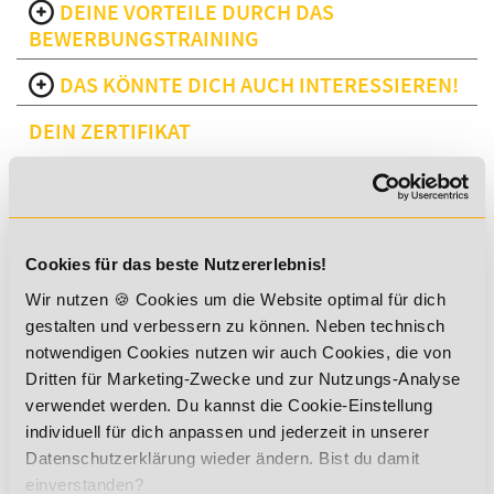
DEINE VORTEILE DURCH DAS
BEWERBUNGSTRAINING
DAS KÖNNTE DICH AUCH INTERESSIEREN!
DEIN ZERTIFIKAT
Du erwirbst eine hochwertige Qualifikation, die dir viele
Cookies für das beste Nutzererlebnis!
Türen öffnen kann:
Wir nutzen 🍪 Cookies um die Website optimal für dich
branchenanerkannter Abschluss
gestalten und verbessern zu können. Neben technisch
Zertifikat mit unbegrenzter Gültigkeit
notwendigen Cookies nutzen wir auch Cookies, die von
anerkannt bei vielen Arbeitgebern, Vereinen und
Dritten für Marketing-Zwecke und zur Nutzungs-Analyse
Verbänden
verwendet werden. Du kannst die Cookie-Einstellung
individuell für dich anpassen und jederzeit in unserer
Datenschutzerklärung wieder ändern. Bist du damit
einverstanden?