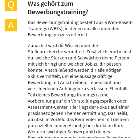
Was gehört zum
Q
Bewerbungstraining?
Das Bewerbungstraining besteht aus 6 Web-Based-
A
Trainings (WBTs), in denen du alles über den
Bewerbungsprozess erlernst.
Zunächst wird dir Wissen über die
Stellenrecherche vermittelt. Zusätzlich erarbeitest
du, welche Stärken und Schwächen deine Person
mit sich bringt und welcher Job zu dir passen
könnte. Anschließend werden dir alle nötigen
Skills vermittelt, um eine aussagekräftige
Bewerbung mit Anschreiben, Lebenslauf und
verschiedenen Anhängen zu verfassen. Ebenfalls
Teil deines Bewerbungstrainings ist die
Vorbereitung auf ein Vorstellungsgespräch oder
Assessment-Center. Hier liegt der Fokus auf einer
praxisbezogenen Themenvermittlung. Das heißt,
du übst im Vorfeld das Kennenlernen mit deinem
potenziellen neuen Arbeitgeber direkt im Kurs.
Weiterer, wichtiger Schwerpunkt deines
Bewerbungstrainings ist die moderne Bewerbung.