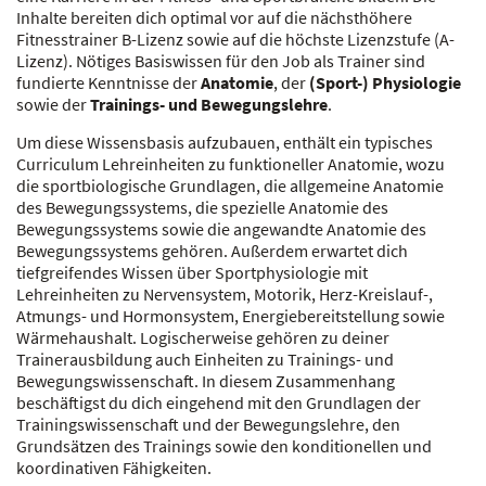
Inhalte bereiten dich optimal vor auf die nächsthöhere
Fitnesstrainer B-Lizenz sowie auf die höchste Lizenzstufe (A-
Lizenz). Nötiges Basiswissen für den Job als Trainer sind
fundierte Kenntnisse der
Anatomie
, der
(Sport-) Physiologie
sowie der
Trainings- und Bewegungslehre
.
Um diese Wissensbasis aufzubauen, enthält ein typisches
Curriculum Lehreinheiten zu funktioneller Anatomie, wozu
die sportbiologische Grundlagen, die allgemeine Anatomie
des Bewegungssystems, die spezielle Anatomie des
Bewegungssystems sowie die angewandte Anatomie des
Bewegungssystems gehören. Außerdem erwartet dich
tiefgreifendes Wissen über Sportphysiologie mit
Lehreinheiten zu Nervensystem, Motorik, Herz-Kreislauf-,
Atmungs- und Hormonsystem, Energiebereitstellung sowie
Wärmehaushalt. Logischerweise gehören zu deiner
Trainerausbildung auch Einheiten zu Trainings- und
Bewegungswissenschaft. In diesem Zusammenhang
beschäftigst du dich eingehend mit den Grundlagen der
Trainingswissenschaft und der Bewegungslehre, den
Grundsätzen des Trainings sowie den konditionellen und
koordinativen Fähigkeiten.