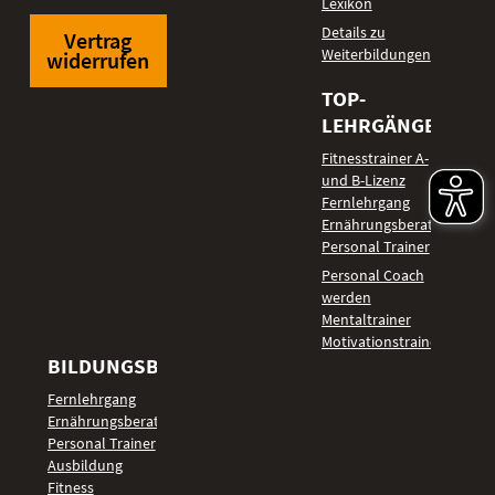
Lexikon
Details zu
Vertrag
Weiterbildungen
widerrufen
TOP-
LEHRGÄNGE
Fitnesstrainer A-
und B-Lizenz
Fernlehrgang
Ernährungsberater
Personal Trainer
Personal Coach
werden
Mentaltrainer
Motivationstrainer
BILDUNGSBEREICHE
Fernlehrgang
Ernährungsberater
Personal Trainer
Ausbildung
Fitness