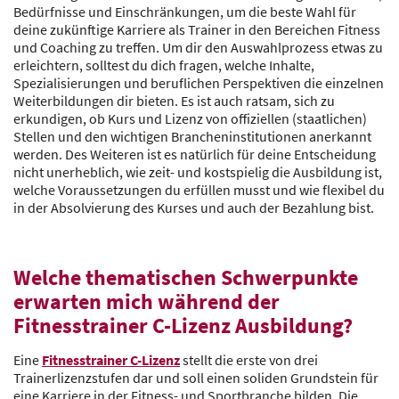
Bedürfnisse und Einschränkungen, um die beste Wahl für
deine zukünftige Karriere als Trainer in den Bereichen Fitness
und Coaching zu treffen. Um dir den Auswahlprozess etwas zu
erleichtern, solltest du dich fragen, welche Inhalte,
Spezialisierungen und beruflichen Perspektiven die einzelnen
Weiterbildungen dir bieten. Es ist auch ratsam, sich zu
erkundigen, ob Kurs und Lizenz von offiziellen (staatlichen)
Stellen und den wichtigen Brancheninstitutionen anerkannt
werden. Des Weiteren ist es natürlich für deine Entscheidung
nicht unerheblich, wie zeit- und kostspielig die Ausbildung ist,
welche Voraussetzungen du erfüllen musst und wie flexibel du
in der Absolvierung des Kurses und auch der Bezahlung bist.
Welche thematischen Schwerpunkte
erwarten mich während der
Fitnesstrainer C-Lizenz Ausbildung?
Eine
Fitnesstrainer C-Lizenz
stellt die erste von drei
Trainerlizenzstufen dar und soll einen soliden Grundstein für
eine Karriere in der Fitness- und Sportbranche bilden. Die