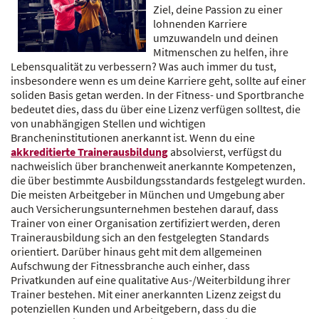
Ziel, deine Passion zu einer
lohnenden Karriere
umzuwandeln und deinen
Mitmenschen zu helfen, ihre
Lebensqualität zu verbessern? Was auch immer du tust,
insbesondere wenn es um deine Karriere geht, sollte auf einer
soliden Basis getan werden. In der Fitness- und Sportbranche
bedeutet dies, dass du über eine Lizenz verfügen solltest, die
von unabhängigen Stellen und wichtigen
Brancheninstitutionen anerkannt ist. Wenn du eine
akkreditierte Trainerausbildung
absolvierst, verfügst du
nachweislich über branchenweit anerkannte Kompetenzen,
die über bestimmte Ausbildungsstandards festgelegt wurden.
Die meisten Arbeitgeber in München und Umgebung aber
auch Versicherungsunternehmen bestehen darauf, dass
Trainer von einer Organisation zertifiziert werden, deren
Trainerausbildung sich an den festgelegten Standards
orientiert. Darüber hinaus geht mit dem allgemeinen
Aufschwung der Fitnessbranche auch einher, dass
Privatkunden auf eine qualitative Aus-/Weiterbildung ihrer
Trainer bestehen. Mit einer anerkannten Lizenz zeigst du
potenziellen Kunden und Arbeitgebern, dass du die