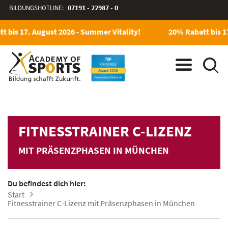
BILDUNGSHOTLINE:
07191 - 22987 - 0
 bis 17. August 2026 - Summer Vitality!
20% Rabatt bis 17
FITNESSTRAINER C-LIZENZ
MIT PRÄSENZPHASEN IN MÜNCHEN
Du befindest dich hier:
Start
Fitnesstrainer C-Lizenz mit Präsenzphasen in München