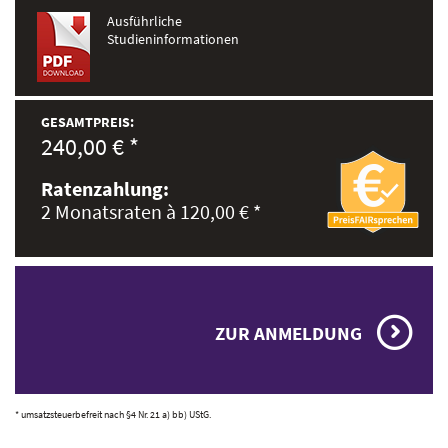
Ausführliche
Studieninformationen
GESAMTPREIS:
240,00 € *
Ratenzahlung:
2 Monatsraten à 120,00 € *
ZUR ANMELDUNG
* umsatzsteuerbefreit nach §4 Nr. 21 a) bb) UStG.