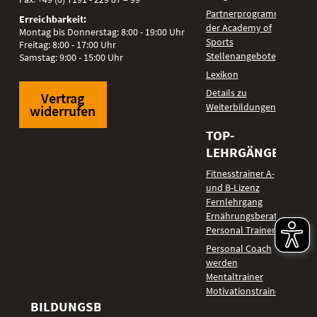
Partnerprogramm
Erreichbarkeit:
der Academy of
Montag bis Donnerstag: 8:00 - 19:00 Uhr
Sports
Freitag: 8:00 - 17:00 Uhr
Stellenangebote
Samstag: 9:00 - 15:00 Uhr
Lexikon
Details zu
Vertrag
Weiterbildungen
widerrufen
TOP-
LEHRGÄNGE
Fitnesstrainer A-
und B-Lizenz
Fernlehrgang
Ernährungsberater
Personal Trainer
Personal Coach
werden
Mentaltrainer
Motivationstrainer
BILDUNGSBEREICHE