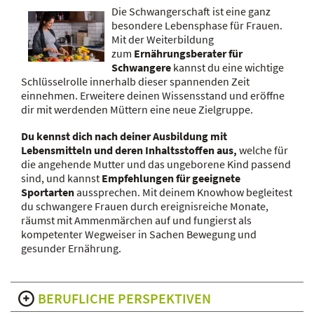
Die Schwangerschaft ist eine ganz
besondere Lebensphase für Frauen.
Mit der Weiterbildung
zum
Ernährungsberater für
Schwangere
kannst du eine wichtige
Schlüsselrolle innerhalb dieser spannenden Zeit
einnehmen. Erweitere deinen Wissensstand und eröffne
dir mit werdenden Müttern eine neue Zielgruppe.
Du kennst dich nach deiner Ausbildung mit
Lebensmitteln und deren Inhaltsstoffen aus,
welche für
die angehende Mutter und das ungeborene Kind passend
sind, und kannst
Empfehlungen für geeignete
Sportarten
aussprechen. Mit deinem Knowhow begleitest
du schwangere Frauen durch ereignisreiche Monate,
räumst mit Ammenmärchen auf und fungierst als
kompetenter Wegweiser in Sachen Bewegung und
gesunder Ernährung.
BERUFLICHE PERSPEKTIVEN