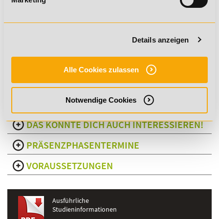
Türen öffnen kann:
branchenanerkannter Abschluss
Zertifikat mit unbegrenzter Gültigkeit
Details anzeigen
anerkannt bei vielen Arbeitgebern, Vereinen und
Verbänden
Alle Cookies zulassen
Notwendige Cookies
DAS KÖNNTE DICH AUCH INTERESSIEREN!
PRÄSENZPHASENTERMINE
VORAUSSETZUNGEN
Ausführliche
Studieninformationen