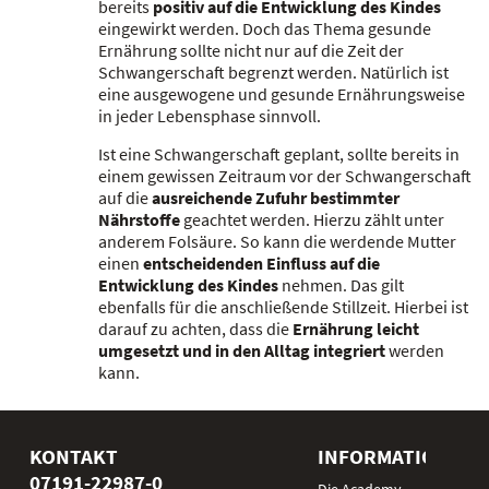
bereits
positiv auf die Entwicklung des Kindes
eingewirkt werden. Doch das Thema gesunde
Ernährung sollte nicht nur auf die Zeit der
Schwangerschaft begrenzt werden. Natürlich ist
eine ausgewogene und gesunde Ernährungsweise
in jeder Lebensphase sinnvoll.
Ist eine Schwangerschaft geplant, sollte bereits in
einem gewissen Zeitraum vor der Schwangerschaft
auf die
ausreichende Zufuhr bestimmter
Nährstoffe
geachtet werden. Hierzu zählt unter
anderem Folsäure. So kann die werdende Mutter
einen
entscheidenden Einfluss auf die
Entwicklung des Kindes
nehmen. Das gilt
ebenfalls für die anschließende Stillzeit. Hierbei ist
darauf zu achten, dass die
Ernährung leicht
umgesetzt und in den Alltag integriert
werden
kann.
KONTAKT
INFORMATIONEN
07191-22987-0
Die Academy