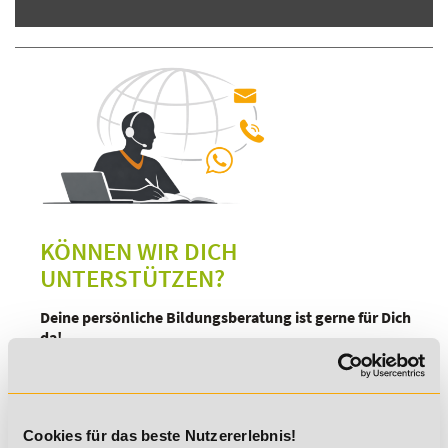
KÖNNEN WIR DICH
UNTERSTÜTZEN?
Deine persönliche Bildungsberatung ist gerne für Dich
da!
Telefon:
49 7191-22987-0
Kontaktformular
Termin Rückruf
Cookies für das beste Nutzererlebnis!