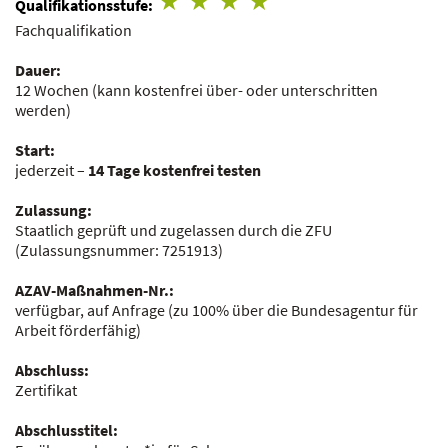
Qualifikationsstufe:
Fachqualifikation
Dauer:
12 Wochen
(kann kostenfrei über- oder unterschritten
werden)
Start:
jederzeit –
14 Tage kostenfrei testen
Zulassung:
Staatlich geprüft und zugelassen durch die ZFU
(Zulassungsnummer:
7251913
)
AZAV-Maßnahmen-Nr.:
verfügbar, auf Anfrage
(zu 100% über die Bundesagentur für
Arbeit förderfähig)
Abschluss:
Zertifikat
Abschlusstitel: