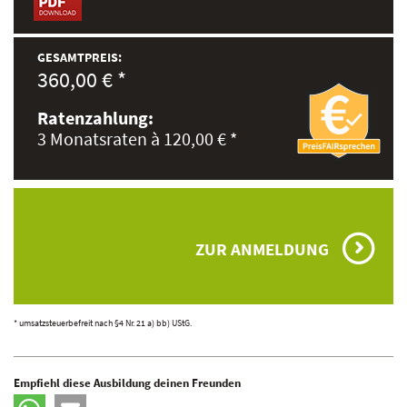
GESAMTPREIS:
360,00 € *
Ratenzahlung:
3 Monatsraten à 120,00 € *
ZUR ANMELDUNG
* umsatzsteuerbefreit nach §4 Nr. 21 a) bb) UStG.
Empfiehl diese Ausbildung deinen Freunden