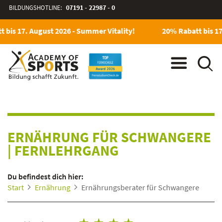
BILDUNGSHOTLINE:
07191 - 22987 - 0
bis 17. August 2026 - Summer Vitality!
20% Rabatt bis 17.
ERNÄHRUNG FÜR SCHWANGERE
|
FERNLEHRGANG
Du befindest dich hier:
Start
Ernährung
Ernährungsberater für Schwangere