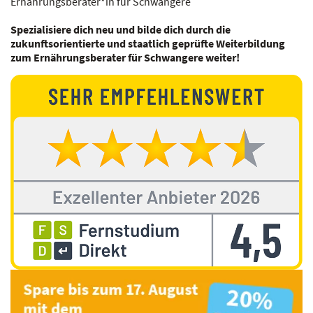
Ernährungsberater*in für Schwangere
Spezialisiere dich neu und bilde dich durch die
zukunftsorientierte und staatlich geprüfte Weiterbildung
zum Ernährungsberater für Schwangere weiter!