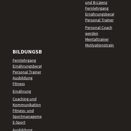
und B-Lizenz
Fernlehrgang
Ernährungsberater
Personal Trainer
Personal Coach
werden
Mentaltrainer
Motivationstrainer
BILDUNGSBEREICHE
Fernlehrgang
Ernährungsberater
Personal Trainer
Ausbildung
Fitness
Ernährung
Coaching und
Kommunikation
Fitness- und
Sportmanagement
E-Sport
Ausbildung