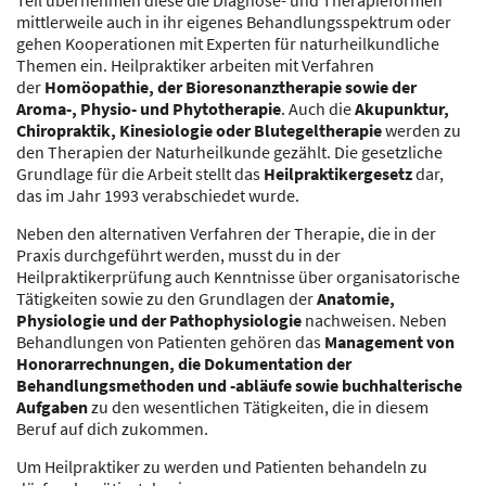
Teil übernehmen diese die Diagnose- und Therapieformen
mittlerweile auch in ihr eigenes Behandlungsspektrum oder
gehen Kooperationen mit Experten für naturheilkundliche
Themen ein. Heilpraktiker arbeiten mit Verfahren
der
Homöopathie, der Bioresonanztherapie sowie der
Aroma-, Physio- und Phytotherapie
. Auch die
Akupunktur,
Chiropraktik, Kinesiologie oder Blutegeltherapie
werden zu
den Therapien der Naturheilkunde gezählt. Die gesetzliche
Grundlage für die Arbeit stellt das
Heilpraktikergesetz
dar,
das im Jahr 1993 verabschiedet wurde.
Neben den alternativen Verfahren der Therapie, die in der
Praxis durchgeführt werden, musst du in der
Heilpraktikerprüfung auch Kenntnisse über organisatorische
Tätigkeiten sowie zu den Grundlagen der
Anatomie,
Physiologie und der Pathophysiologie
nachweisen. Neben
Behandlungen von Patienten gehören das
Management von
Honorarrechnungen, die Dokumentation der
Behandlungsmethoden und -abläufe sowie buchhalterische
Aufgaben
zu den wesentlichen Tätigkeiten, die in diesem
Beruf auf dich zukommen.
Um Heilpraktiker zu werden und Patienten behandeln zu