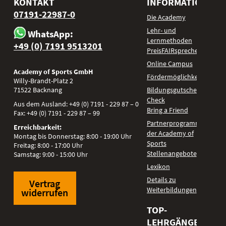
KONTAKT
INFORMATIONEN
07191-22987-0
Die Academy
Lehr- und
WhatsApp:
Lernmethoden
+49 (0) 7191 9513201
PreisFAIRsprechen
Online Campus
Academy of Sports GmbH
Fördermöglichkeiten
Willy-Brandt-Platz 2
71522
Backnang
Bildungsgutschein
Check
Aus dem Ausland:
+49 (0) 7191 - 229 87 – 0
Bring a Friend
Fax:
+49 (0) 7191 - 229 87 – 99
Partnerprogramm
Erreichbarkeit:
der Academy of
Montag bis Donnerstag: 8:00 - 19:00 Uhr
Sports
Freitag: 8:00 - 17:00 Uhr
Stellenangebote
Samstag: 9:00 - 15:00 Uhr
Lexikon
Details zu
Vertrag
Weiterbildungen
widerrufen
TOP-
LEHRGÄNGE