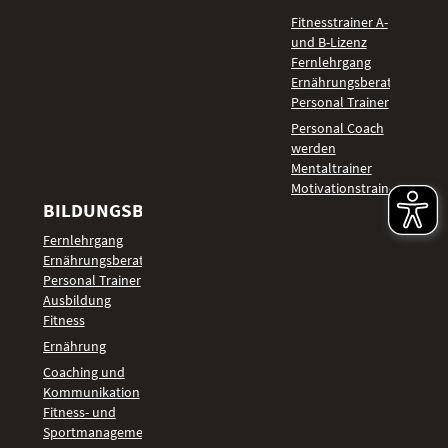
Fitnesstrainer A-
und B-Lizenz
Fernlehrgang
Ernährungsberater
Personal Trainer
Personal Coach
werden
Mentaltrainer
Motivationstrainer
BILDUNGSBEREICHE
Fernlehrgang
Ernährungsberater
Personal Trainer
Ausbildung
Fitness
Ernährung
Coaching und
Kommunikation
Fitness- und
Sportmanagement