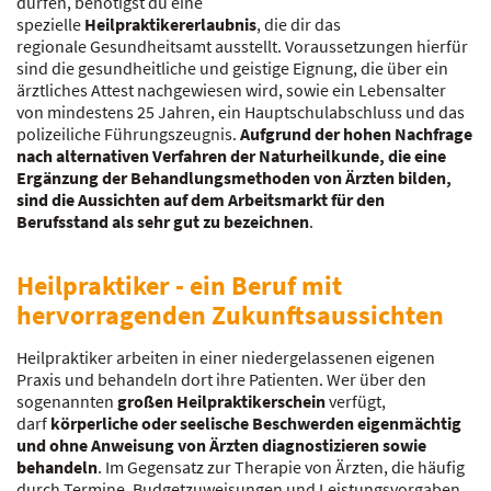
dürfen, benötigst du eine
spezielle
Heilpraktikererlaubnis
, die dir das
regionale Gesundheitsamt ausstellt. Voraussetzungen hierfür
sind die gesundheitliche und geistige Eignung, die über ein
ärztliches Attest nachgewiesen wird, sowie ein Lebensalter
von mindestens 25 Jahren, ein Hauptschulabschluss und das
polizeiliche Führungszeugnis.
Aufgrund der hohen Nachfrage
nach alternativen Verfahren der Naturheilkunde, die eine
Ergänzung der Behandlungsmethoden von Ärzten bilden,
sind die Aussichten auf dem Arbeitsmarkt für den
Berufsstand als sehr gut zu bezeichnen
.
Heilpraktiker - ein Beruf mit
hervorragenden Zukunftsaussichten
Heilpraktiker arbeiten in einer niedergelassenen eigenen
Praxis und behandeln dort ihre Patienten. Wer über den
sogenannten
großen Heilpraktikerschein
verfügt,
darf
körperliche oder seelische Beschwerden eigenmächtig
und ohne Anweisung von Ärzten diagnostizieren sowie
behandeln
. Im Gegensatz zur Therapie von Ärzten, die häufig
durch Termine, Budgetzuweisungen und Leistungsvorgaben