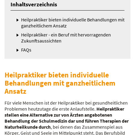
Inhaltsverzeichnis
Heilpraktiker bieten individuelle Behandlungen mit
ganzheitlichem Ansatz
Heilpraktiker - ein Beruf mit hervorragenden
Zukunftsaussichten
FAQs
Heilpraktiker bieten individuelle
Behandlungen mit ganzheitlichem
Ansatz
Für viele Menschen ist der Heilpraktiker bei gesundheitlichen
Problemen heutzutage die erste Anlaufstelle.
Heilpraktiker
stellen eine Alternative zur von Ärzten angebotenen
Behandlung der Schulmedizin dar und führen Therapien der
Naturheilkunde durch
, bei denen das Zusammenspiel aus
Körper, Geist und Seele im Mittelpunkt steht. Das Berufsbild