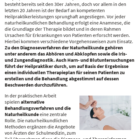
besteht bereits seit den 30er Jahren, doch vor allem in den
letzten 20 Jahren ist der Bedarf an kompetenten
Heilpraktikerleistungen sprunghaft angestiegen. Vor jeder
naturheilkundlichen Behandlung erfolgt eine Anamnese, die
die Grundlage der Therapie bildet und in deren Rahmen
Ursachen für Erkrankungen von Patienten erforscht werden.
Hierbei kommen verschiedene Vorgehensweisen zum Einsatz.
Zu den Diagnoseverfahren der Naturheilkunde gehören
unter anderem das Abhören und Abklopfen sowie die Iris-
und Zungendiagnostik. Auch Harn- und Blutuntersuchungen
führt der Heilpraktiker durch, um auf Basis der Ergebnisse
einen individuellen Therapieplan für seinen Patienten zu
erstellen und die Behandlung abgestimmt auf dessen
Beschwerden durchzuführen.
In der praktischen Arbeit
spielen
alternative
Behandlungsverfahren und die
Naturheilkunde
eine zentrale
Rolle. Die naturheilkundlichen
Methoden ergänzen die Angebote
von Ärzten der Schulmedizin, zum