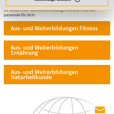
verschiedenen Gesundheitsbereichen weiterzubilden. Schau
dir unsere Aus- und Weiterbildungen an und finde die
passende für dich:
Aus- und Weiterbildungen Fitness
Aus- und Weiterbildungen
Ernährung
Aus- und Weiterbildungen
Naturheilkunde