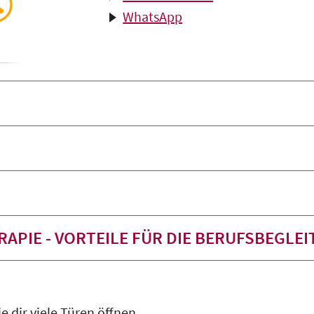
WhatsApp
APIE - VORTEILE FÜR DIE BERUFSBEGLE
e dir viele Türen öffnen