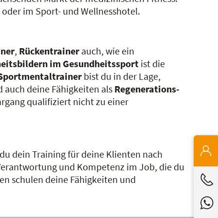
io oder im Sport- und Wellnesshotel.
iner
,
Rückentrainer
auch, wie ein
eitsbildern im Gesundheitssport
ist die
Sportmentaltrainer
bist du in der Lage,
d auch deine Fähigkeiten als
Regenerations-
rgang qualifiziert nicht zu einer
 du dein Training für deine Klienten nach
 Verantwortung und Kompetenz im Job, die du
nen schulen deine Fähigkeiten und