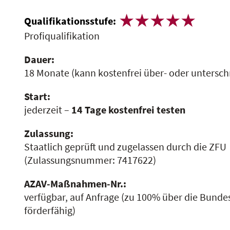
Qualifikationsstufe:
Profiqualifikation
Dauer:
18 Monate
(kann kostenfrei über- oder untersch
Start:
jederzeit –
14 Tage kostenfrei testen
Zulassung:
Staatlich geprüft und zugelassen durch die ZFU
(Zulassungsnummer:
7417622
)
AZAV-Maßnahmen-Nr.:
verfügbar, auf Anfrage
(zu 100% über die Bundes
förderfähig)