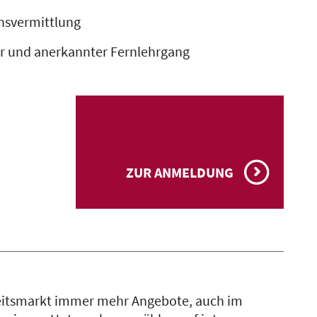
nsvermittlung
er und anerkannter Fernlehrgang
ZUR ANMELDUNG
dheitsmarkt immer mehr Angebote, auch im