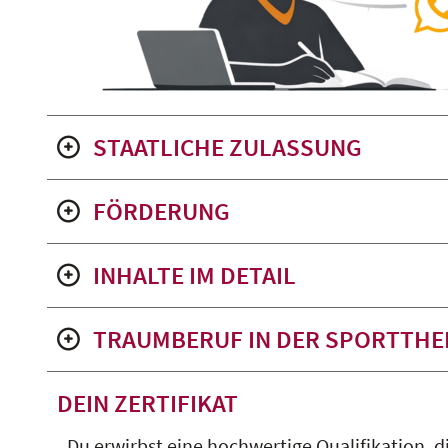
STAATLICHE ZULASSUNG
FÖRDERUNG
INHALTE IM DETAIL
TRAUMBERUF IN DER SPORTTHER
DEIN ZERTIFIKAT
Du erwirbst eine hochwertige Qualifikation, di