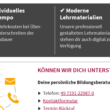
ividuelles
✔ Moderne
tempo
Lehrmaterialien
ehrkosten bei Über-
Unsere professionell
terschreiten der
gestalteten Lehrmateria
ndauer
stehen dir auch digital z
Verfügung
KÖNNEN WIR DICH UNTERS
Deine persönliche Bildungsberatun
Telefon:
49 7191-22987-0
Kontaktformular
Termin Rückruf