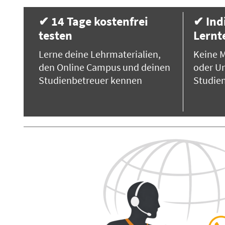
✔ 14 Tage kostenfrei
✔ Ind
testen
Lern
Lerne deine Lehrmaterialien,
Keine M
den Online Campus und deinen
oder Un
Studienbetreuer kennen
Studie