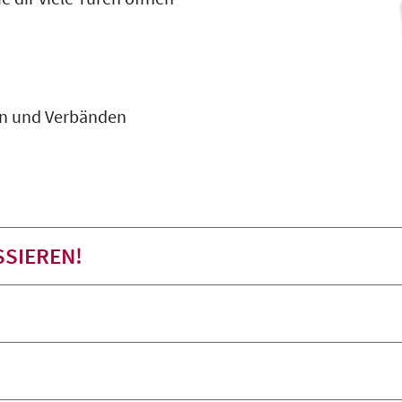
nen und Verbänden
SSIEREN!