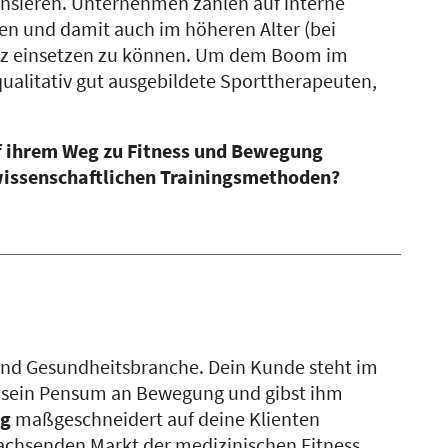
nsieren. Unternehmen zählen auf interne
ten und damit auch im höheren Alter (bei
latz einsetzen zu können. Um dem Boom im
litativ gut ausgebildete Sporttherapeuten,
f ihrem Weg zu Fitness und Bewegung
wissenschaftlichen Trainingsmethoden?
 und Gesundheitsbranche. Dein Kunde steht im
t sein Pensum an Bewegung und gibst ihm
ng
maßgeschneidert auf deine Klienten
chsenden Markt der medizinischen Fitness.