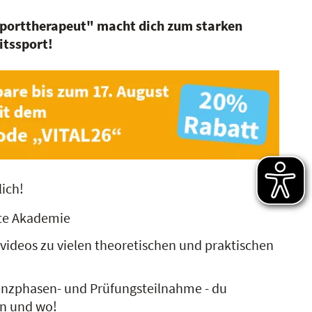
porttherapeut" macht dich zum starken
itssport!
lich!
rte Akademie
videos zu vielen theoretischen und praktischen
senzphasen- und Prüfungsteilnahme - du
n und wo!