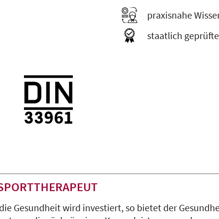
praxisnahe Wisse
staatlich geprüft
 SPORTTHERAPEUT
 die Gesundheit wird investiert, so bietet der Gesun