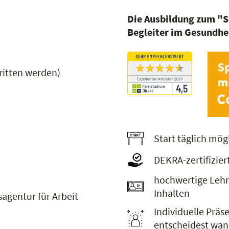
Die Ausbildung zum "S
Begleiter im Gesundhe
ritten werden)
Start täglich mög
DEKRA-zertifizie
hochwertige Lehr
Inhalten
agentur für Arbeit
Individuelle Prä
entscheidest wan