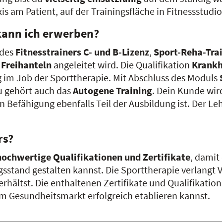
xis am Patient, auf der Trainingsfläche in Fitnessstud
kann ich erwerben?
 des
Fitnesstrainers C- und B-Lizenz
,
Sport-Reha-Tra
 Freihanteln
angeleitet wird. Die Qualifikation
Krankh
ng im Job der Sporttherapie. Mit Abschluss des Moduls
zu gehört auch das
Autogene Training
. Dein Kunde wir
 Befähigung ebenfalls Teil der Ausbildung ist. Der Leh
rs?
hochwertige Qualifikationen und Zertifikate
, damit
sstand gestalten kannst. Die Sporttherapie verlangt
hältst. Die enthaltenen Zertifikate und Qualifikatio
dem Gesundheitsmarkt erfolgreich etablieren kannst.