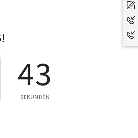
!
42
SEKUNDEN