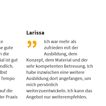
Larissa
te
Ich war mehr als
e gute
zufrieden mit der
h die
Ausbildung, dem
l ist gut
Konzept, dem Material und der
ndlich.
sehr kompetenten Betreuung. Ich
lbst
habe inzwischen eine weitere
m Tempo
Ausbildung dort angefangen, um
mich persönlich
auf die
weiterzuentwickeln. Ich kann das
er Praxis
Angebot nur weiterempfehlen.