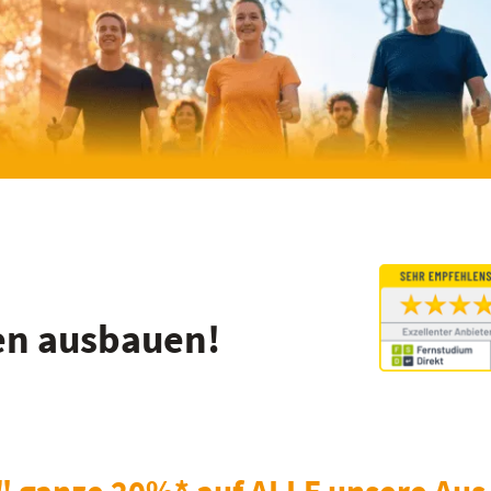
en ausbauen!
 ganze 20%* auf ALLE unsere Aus