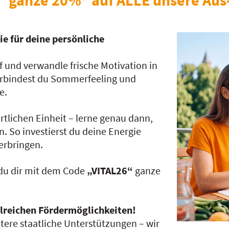
e für deine persönliche
 und verwandle frische Motivation in
verbindest du Sommerfeeling und
e.
rtlichen Einheit – lerne genau dann,
n. So investierst du deine Energie
terbringen.
 du dir mit dem Code
„VITAL26“
ganze
hlreichen Fördermöglichkeiten!
tere staatliche Unterstützungen – wir