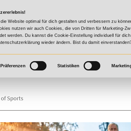
DIE ACADEM
zererlebnis!
s 17. August 2026 - Summer Vitality!
20% Rabatt bis 17. Au
die Website optimal für dich gestalten und verbessern zu könn
kies nutzen wir auch Cookies, die von Dritten für Marketing-Z
t werden. Du kannst die Cookie-Einstellung individuell für dic
Datenschutzerklärung wieder ändern. Bist du damit einverstanden
Präferenzen
Statistiken
Marketin
 of Sports