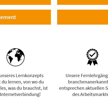
gement
unseres Lernkonzepts
Unsere Fernlehrgäng
 du lernen, von wo du
branchenanerkannt
lles, was du brauchst, ist
entsprechen aktuellen 
 Internetverbindung!
des Arbeitsmarkt