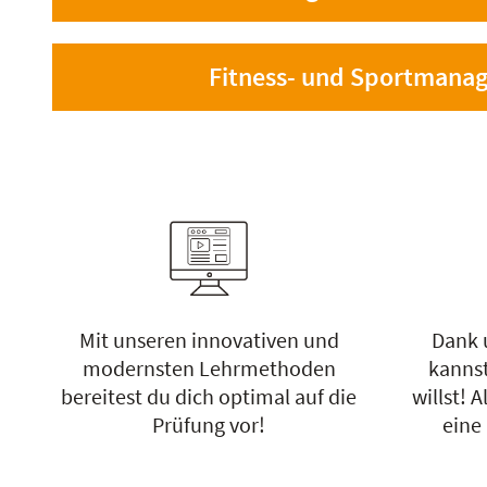
Fitness- und Sportmana
Mit unseren innovativen und
Dank 
modernsten Lehrmethoden
kannst
bereitest du dich optimal auf die
willst! A
Prüfung vor!
eine