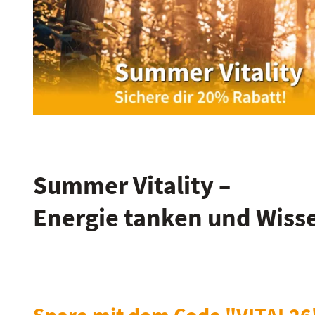
Summer Vitality –
Energie tanken und Wiss
Spare mit dem Code "VITAL26"