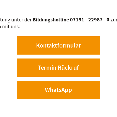
atung unter der
Bildungshotline
07191 - 22987 - 0
zur
 mit uns:
Kontaktformular
Termin Rückruf
WhatsApp