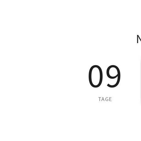
09
TAGE