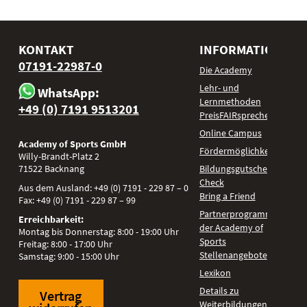
KONTAKT
INFORMATIONEN
07191-22987-0
Die Academy
Lehr- und
WhatsApp:
Lernmethoden
+49 (0) 7191 9513201
PreisFAIRsprechen
Online Campus
Academy of Sports GmbH
Fördermöglichkeiten
Willy-Brandt-Platz 2
71522
Backnang
Bildungsgutschein
Check
Aus dem Ausland:
+49 (0) 7191 - 229 87 – 0
Bring a Friend
Fax:
+49 (0) 7191 - 229 87 – 99
Partnerprogramm
Erreichbarkeit:
der Academy of
Montag bis Donnerstag: 8:00 - 19:00 Uhr
Sports
Freitag: 8:00 - 17:00 Uhr
Stellenangebote
Samstag: 9:00 - 15:00 Uhr
Lexikon
Details zu
Vertrag
Weiterbildungen