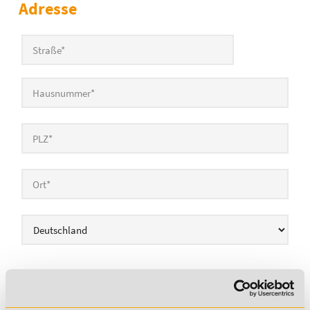
Adresse
Straße
*
PLZ
*
Ort
*
Land
*
Zahlweise