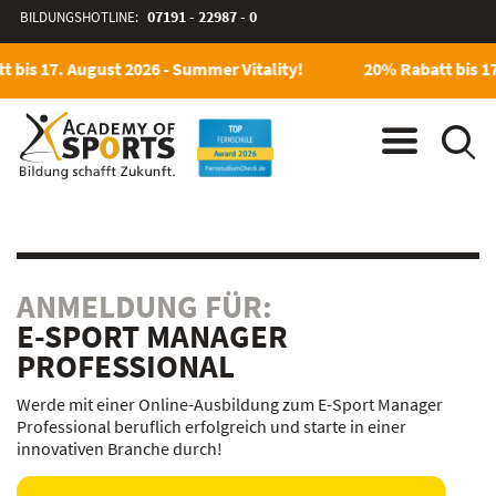
BILDUNGSHOTLINE:
07191 - 22987 - 0
 bis 17. August 2026 - Summer Vitality!
20% Rabatt bis 17
ANMELDUNG FÜR:
E-SPORT MANAGER
PROFESSIONAL
Werde mit einer Online-Ausbildung zum E-Sport Manager
Professional beruflich erfolgreich und starte in einer
innovativen Branche durch!