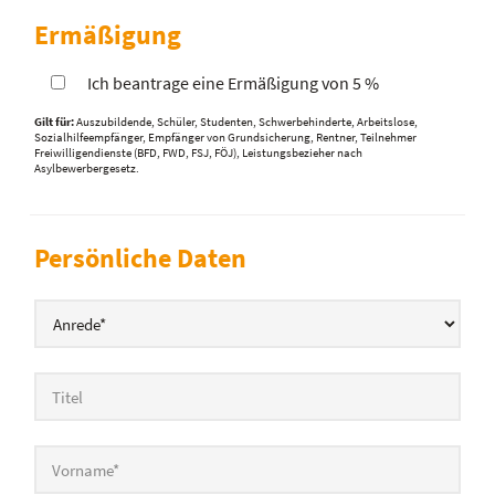
Ermäßigung
Ich beantrage eine Ermäßigung von 5 %
Gilt für:
Auszubildende, Schüler, Studenten, Schwerbehinderte, Arbeitslose,
Sozialhilfeempfänger, Empfänger von Grundsicherung, Rentner, Teilnehmer
Freiwilligendienste (BFD, FWD, FSJ, FÖJ), Leistungsbezieher nach
Asylbewerbergesetz.
Persönliche Daten
Anrede
*
Titel
Vorname
*