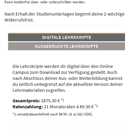
Kann kostenfrei über- oder unterschritten werden.
Nach Erhalt der Studienunterlagen beginnt deine 2-wöchige
Widerrufsfrist.
DIGITALE LEHRSKRIPTE
AUSGEDRUCKTE LEHRSKRIPTE
Die Lehrskripte werden dir digital über den Online
Campus zum Download zur Verfügung gestellt. Auch
nach Abschluss deiner Aus- oder Weiterbildung kannst
du zeitlich unbegrenzt auf die aktuellste Version deiner
Lehrmaterialien zugreifen.
Gesamtpreis:
1875.30
€
*1
Ratenzahlung:
21
Monatsraten á
89.30
€
*1
*1 umsatzsteuerbefreit nach §4 Nr. 21 a) bb) UStG.