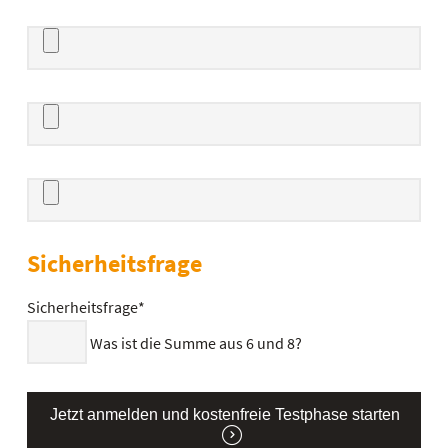
Datei 1
Datei 2
Datei 3
Sicherheitsfrage
Sicherheitsfrage
*
Was ist die Summe aus 6 und 8?
Jetzt anmelden und kostenfreie Testphase starten