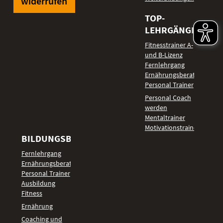
widerrufen
TOP-
LEHRGÄNGE
Fitnesstrainer A-
und B-Lizenz
Fernlehrgang
Ernährungsberater
Personal Trainer
Personal Coach
werden
Mentaltrainer
Motivationstrainer
BILDUNGSBEREICHE
Fernlehrgang
Ernährungsberater
Personal Trainer
Ausbildung
Fitness
Ernährung
Coaching und