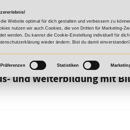
DIE ACADEM
zererlebnis!
mer Vitality!
20% Rabatt bis 17. August 2026 - Summer Vita
die Website optimal für dich gestalten und verbessern zu könn
kies nutzen wir auch Cookies, die von Dritten für Marketing-Z
t werden. Du kannst die Cookie-Einstellung individuell für dic
Datenschutzerklärung wieder ändern. Bist du damit einverstanden
Präferenzen
Statistiken
Marketin
Aus- und Weiterbildung mit B