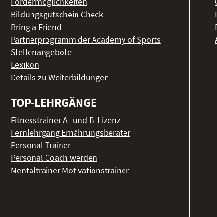
Fördermöglichkeiten
Bildungsgutschein Check
Bring a Friend
Partnerprogramm der Academy of Sports
Stellenangebote
Lexikon
Details zu Weiterbildungen
TOP-LEHRGÄNGE
Fitnesstrainer A- und B-Lizenz
Fernlehrgang Ernährungsberater
Personal Trainer
Personal Coach werden
Mentaltrainer Motivationstrainer