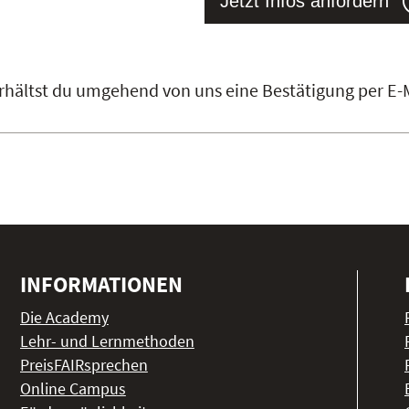
Jetzt Infos anfordern
 erhältst du umgehend von uns eine Bestätigung per E-M
INFORMATIONEN
Die Academy
Lehr- und Lernmethoden
PreisFAIRsprechen
Online Campus