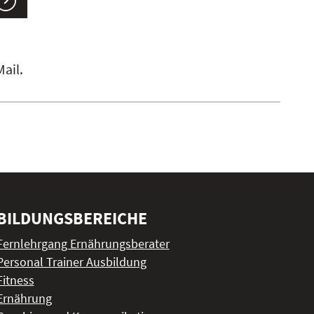
ail.
BILDUNGSBEREICHE
Fernlehrgang Ernährungsberater
Personal Trainer Ausbildung
Fitness
Ernährung