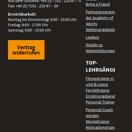
Aus dem Ausland:
+49 (0) 7191 - 229 87 – 0
Bring a Friend
Fax:
+49 (0) 7191 - 229 87 – 99
Partnerprogramm
Erreichbarkeit:
der Academy of
Montag bis Donnerstag: 8:00 - 19:00 Uhr
Sports
Freitag: 8:00 - 17:00 Uhr
Stellenangebote
Samstag: 9:00 - 15:00 Uhr
Lexikon
Details zu
Vertrag
Weiterbildungen
widerrufen
TOP-
LEHRGÄNGE
Fitnesstrainer A-
und B-Lizenz
Fernlehrgang
Ernährungsberater
Personal Trainer
Personal Coach
werden
Mentaltrainer
Motivationstrainer