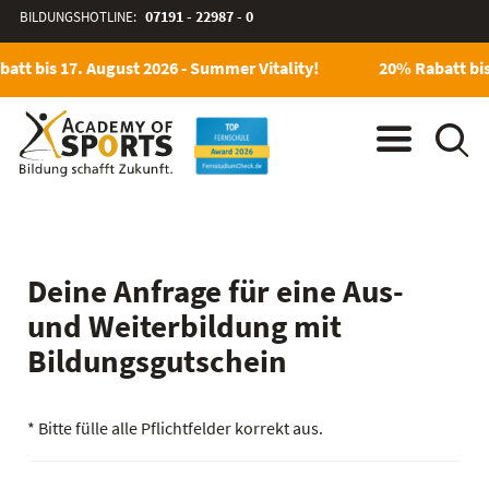
BILDUNGSHOTLINE:
07191 - 22987 - 0
att bis 17. August 2026 - Summer Vitality!
20% Rabatt bis
Deine Anfrage für eine Aus-
und Weiterbildung mit
Bildungsgutschein
* Bitte fülle alle Pflichtfelder korrekt aus.