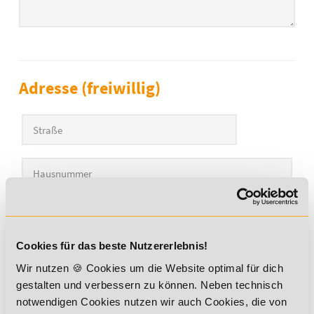
Adresse (freiwillig)
Straße
PLZ
Cookies für das beste Nutzererlebnis!
Ort
Wir nutzen 🍪 Cookies um die Website optimal für dich
gestalten und verbessern zu können. Neben technisch
Land
notwendigen Cookies nutzen wir auch Cookies, die von