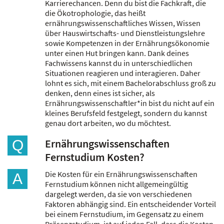
Karrierechancen. Denn du bist die Fachkraft, die
die Ökotrophologie, das heißt
ernährungswissenschaftliches Wissen, Wissen
über Hauswirtschafts- und Dienstleistungslehre
sowie Kompetenzen in der Ernährungsökonomie
unter einen Hut bringen kann. Dank deines
Fachwissens kannst du in unterschiedlichen
Situationen reagieren und interagieren. Daher
lohnt es sich, mit einem Bachelorabschluss groß zu
denken, denn eines ist sicher, als
Ernährungswissenschaftler*in bist du nicht auf ein
kleines Berufsfeld festgelegt, sondern du kannst
genau dort arbeiten, wo du möchtest.
Ernährungswissenschaften
Q
Fernstudium Kosten?
Die Kosten für ein Ernährungswissenschaften
A
Fernstudium können nicht allgemeingültig
dargelegt werden, da sie von verschiedenen
Faktoren abhängig sind. Ein entscheidender Vorteil
bei einem Fernstudium, im Gegensatz zu einem
Präsenzstudium, ist auf jeden Fall, dass die Kosten