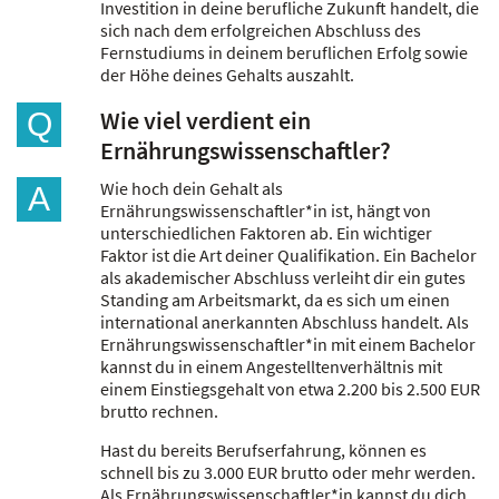
Investition in deine berufliche Zukunft handelt, die
sich nach dem erfolgreichen Abschluss des
Fernstudiums in deinem beruflichen Erfolg sowie
der Höhe deines Gehalts auszahlt.
Wie viel verdient ein
Q
Ernährungswissenschaftler?
Wie hoch dein Gehalt als
A
Ernährungswissenschaftler*in ist, hängt von
unterschiedlichen Faktoren ab. Ein wichtiger
Faktor ist die Art deiner Qualifikation. Ein Bachelor
als akademischer Abschluss verleiht dir ein gutes
Standing am Arbeitsmarkt, da es sich um einen
international anerkannten Abschluss handelt. Als
Ernährungswissenschaftler*in mit einem Bachelor
kannst du in einem Angestelltenverhältnis mit
einem Einstiegsgehalt von etwa 2.200 bis 2.500 EUR
brutto rechnen.
Hast du bereits Berufserfahrung, können es
schnell bis zu 3.000 EUR brutto oder mehr werden.
Als Ernährungswissenschaftler*in kannst du dich