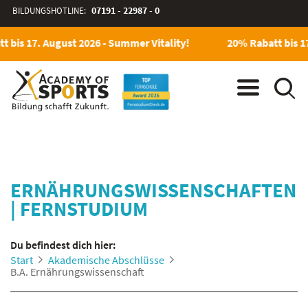
BILDUNGSHOTLINE:
07191 - 22987 - 0
bis 17. August 2026 - Summer Vitality!
20% Rabatt bis 17.
ERNÄHRUNGSWISSENSCHAFTEN
|
FERNSTUDIUM
Du befindest dich hier:
Start
Akademische Abschlüsse
B.A. Ernährungswissenschaft