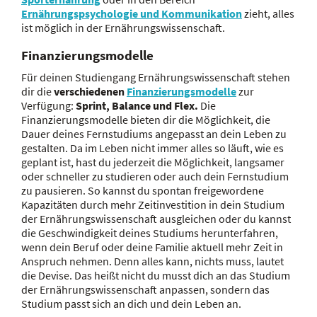
Ernährungspsychologie und Kommunikation
zieht, alles
ist möglich in der Ernährungswissenschaft.
Finanzierungsmodelle
Für deinen Studiengang Ernährungswissenschaft stehen
dir die
verschiedenen
Finanzierungsmodelle
zur
Verfügung:
Sprint, Balance und Flex.
Die
Finanzierungsmodelle bieten dir die Möglichkeit, die
Dauer deines Fernstudiums angepasst an dein Leben zu
gestalten. Da im Leben nicht immer alles so läuft, wie es
geplant ist, hast du jederzeit die Möglichkeit, langsamer
oder schneller zu studieren oder auch dein Fernstudium
zu pausieren. So kannst du spontan freigewordene
Kapazitäten durch mehr Zeitinvestition in dein Studium
der Ernährungswissenschaft ausgleichen oder du kannst
die Geschwindigkeit deines Studiums herunterfahren,
wenn dein Beruf oder deine Familie aktuell mehr Zeit in
Anspruch nehmen. Denn alles kann, nichts muss, lautet
die Devise. Das heißt nicht du musst dich an das Studium
der Ernährungswissenschaft anpassen, sondern das
Studium passt sich an dich und dein Leben an.