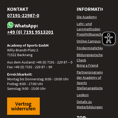
KONTAKT
INFORMATIONEN
07191-22987-0
Die Academy
Lehr- und
WhatsApp:
Lernmethoden
+49 (0) 7191 9513201
PreisFAIRsprechen
Online Campus
Academy of Sports GmbH
Fördermöglichkeiten
Willy-Brandt-Platz 2
71522
Backnang
Bildungsgutschein
Check
Aus dem Ausland:
+49 (0) 7191 - 229 87 – 0
Bring a Friend
Fax:
+49 (0) 7191 - 229 87 – 99
Partnerprogramm
Erreichbarkeit:
der Academy of
Montag bis Donnerstag: 8:00 - 19:00 Uhr
Sports
Freitag: 8:00 - 17:00 Uhr
Stellenangebote
Samstag: 9:00 - 15:00 Uhr
Lexikon
Details zu
Vertrag
Weiterbildungen
widerrufen
TOP-