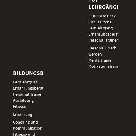
LEHRGÄNGE
Fitnesstrainer A-
und B-Lizenz
Fernlehrgang
Ernährungsberater
Personal Trainer
Personal Coach
werden
Mentaltrainer
Motivationstrainer
BILDUNGSBEREICHE
Fernlehrgang
Ernährungsberater
Personal Trainer
Ausbildung
Fitness
Ernährung
Coaching und
Kommunikation
Fitness- und