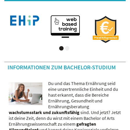
INFORMATIONEN ZUM BACHELOR-STUDIUM
Du und das Thema Ernährung seid
eine unzertrennliche Einheit und du
hast erkannt, dass die Bereiche
Ernährung, Gesundheit und
Ernährungsberatung
wachstumsstark und zukunftsfähig
sind. Und jetzt? Jetzt
ist deine Zeit, denn du wirst mit einem Bachelor of Arts
Ernährungswissenschaft zu einem
gefragten
Allroundtalent
und kannst deine Karriereziele verfolgen.